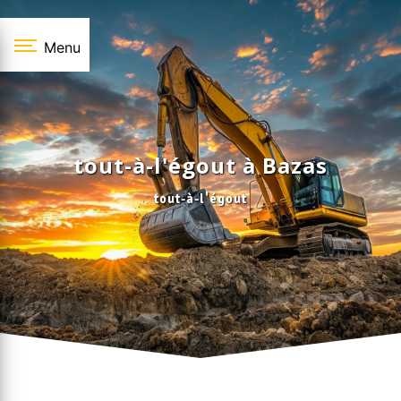
Panneau de gestion des cookies
Menu
tout-à-l'égout à Bazas
tout-à-l'égout