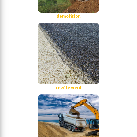
démolition
revêtement