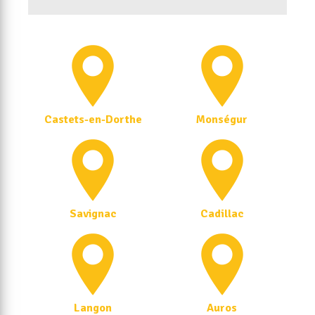
Castets-en-Dorthe
Monségur
Savignac
Cadillac
Langon
Auros