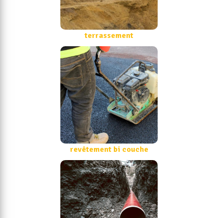
terrassement
revêtement bi couche