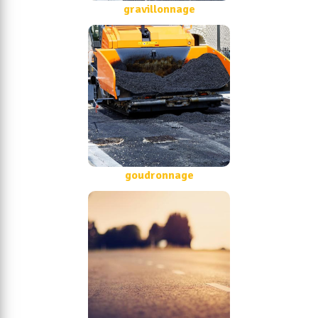
gravillonnage
goudronnage