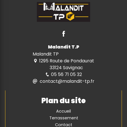
Malandit T.P
Malandit TP
1295 Route de Pondaurat
33124 Savignac
05 56 71 05 32
contact@malandit-tp.fr
Plan du site
Accueil
Terrassement
Contact