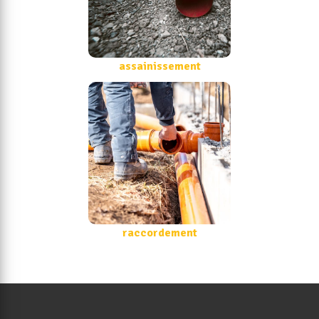
assainissement
raccordement