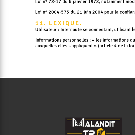
Loi n° 78-17 du 6 janvier 1978, notamment modifié
Loi n° 2004-575 du 21 juin 2004 pour la confia
11. LEXIQUE.
Utilisateur : Internaute se connectant, utilisant 
Informations personnelles : « les informations q
auxquelles elles s'appliquent » (article 4 de la l