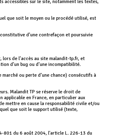
ts accessibles sur le site, notamment les textes,
el que soit le moyen ou le procédé utilisé, est
constitutive d’une contrefaçon et poursuivie
lors de l’accès au site malandit-tp.fr, et
rition d’un bug ou d’une incompatibilité.
e marché ou perte d’une chance) consécutifs à
eurs. Malandit TP se réserve le droit de
 applicable en France, en particulier aux
de mettre en cause la responsabilité civile et/ou
el que soit le support utilisé (texte,
4-801 du 6 août 2004, l'article L. 226-13 du