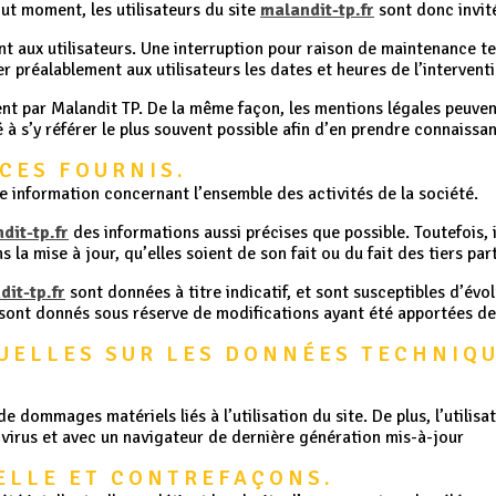
ut moment, les utilisateurs du site
malandit-tp.fr
sont donc invité
 aux utilisateurs. Une interruption pour raison de maintenance t
 préalablement aux utilisateurs les dates et heures de l’interventi
nt par Malandit TP. De la même façon, les mentions légales peuven
é à s’y référer le plus souvent possible afin d’en prendre connaissa
ICES FOURNIS.
e information concernant l’ensemble des activités de la société.
dit-tp.fr
des informations aussi précises que possible. Toutefois, 
la mise à jour, qu’elles soient de son fait ou du fait des tiers par
dit-tp.fr
sont données à titre indicatif, et sont susceptibles d’évol
 sont donnés sous réserve de modifications ayant été apportées dep
TUELLES SUR LES DONNÉES TECHNIQU
e dommages matériels liés à l’utilisation du site. De plus, l’utilis
e virus et avec un navigateur de dernière génération mis-à-jour
ELLE ET CONTREFAÇONS.