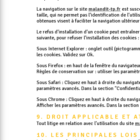
La navigation sur le site
malandit-tp.fr
est susce
taille, qui ne permet pas l’identification de l’uti
obtenues visent à faciliter la navigation ultérie
Le refus d’installation d’un cookie peut entraîner
suivante, pour refuser l’installation des cookies :
Sous Internet Explorer : onglet outil (pictogramm
les cookies. Validez sur Ok.
Sous Firefox : en haut de la fenêtre du navigateur
Règles de conservation sur : utiliser les paramèt
Sous Safari : Cliquez en haut à droite du naviga
paramètres avancés. Dans la section "Confidentia
Sous Chrome : Cliquez en haut à droite du naviga
Afficher les paramètres avancés. Dans la section 
9. DROIT APPLICABLE ET 
Tout litige en relation avec l’utilisation du site
ma
10. LES PRINCIPALES LOI