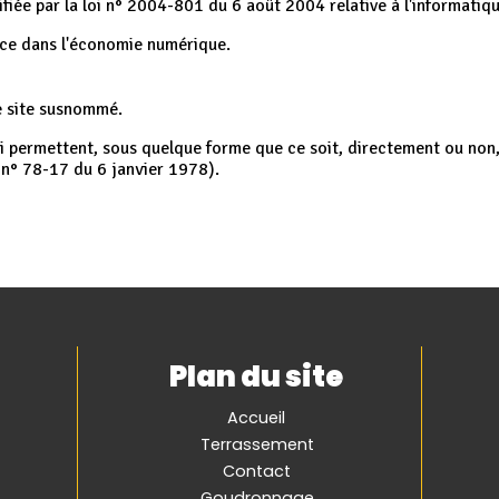
e par la loi n° 2004-801 du 6 août 2004 relative à l'informatique,
nce dans l'économie numérique.
le site susnommé.
ui permettent, sous quelque forme que ce soit, directement ou non,
oi n° 78-17 du 6 janvier 1978).
Plan du site
Accueil
Terrassement
Contact
Goudronnage