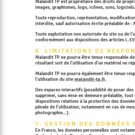
Malandit TP est propriétaire des droits de propri
images, graphismes, logo, icônes, sons, logiciels
Toute reproduction, représentation, modification,
interdite, sauf autorisation écrite préalable de : 
Toute exploitation non autorisée du site ou de l
conformément aux dispositions des articles L.335
6. LIMITATIONS DE RESPO
Malandit TP ne pourra être tenue responsable des 
résultant soit de l’utilisation d’un matériel ne r
Malandit TP ne pourra également être tenue resp
l’utilisation du site
malandit-tp.fr
.
Des espaces interactifs (possibilité de poser des
supprimer, sans mise en demeure préalable, tout 
dispositions relatives à la protection des donnée
pénale de l’utilisateur, notamment en cas de mess
photographie…).
7. GESTION DES DONNÉES
En France, les données personnelles sont notamme