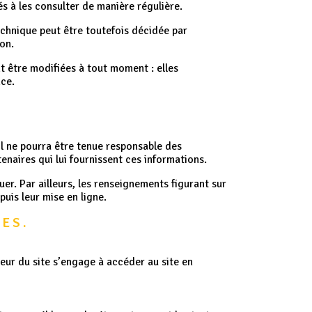
s à les consulter de manière régulière.
echnique peut être toutefois décidée par
on.
t être modifiées à tout moment : elles
nce.
il ne pourra être tenue responsable des
tenaires qui lui fournissent ces informations.
uer. Par ailleurs, les renseignements figurant sur
uis leur mise en ligne.
ES.
ateur du site s’engage à accéder au site en