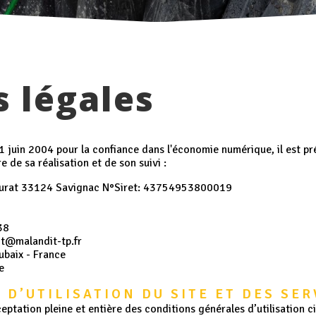
 légales
21 juin 2004 pour la confiance dans l'économie numérique, il est pré
e de sa réalisation et de son suivi :
aurat 33124 Savignac N°Siret: 43754953800019
38
ct@malandit-tp.fr
ubaix - France
e
 D’UTILISATION DU SITE ET DES SE
eptation pleine et entière des conditions générales d’utilisation ci