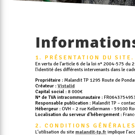
Informations
1. PRÉSENTATION DU SITE.
En vertu de l'article 6 de la loi n° 2004-575 du 
l'identité des différents intervenants dans le cadr
Propriétaire
: Malandit TP 1295 Route de Pond
Créateur
:
Vistalid
Capital social
: 8 000€
N° de TVA intracommunautaire
: FR064375495
Responsable publication
: Malandit TP – conta
Hébergeur
: OVH – 2 rue Kellermann - 59100 Ro
Localisation du serveur d'hébergement
: Franc
2. CONDITIONS GÉNÉRALES
L’utilisation du site
malandit-tp.fr
implique l’acc