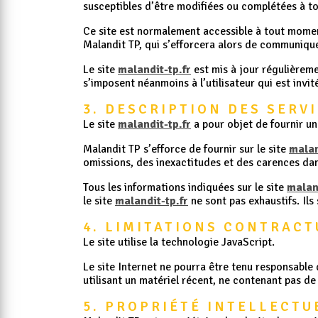
susceptibles d’être modifiées ou complétées à to
Ce site est normalement accessible à tout moment
Malandit TP, qui s’efforcera alors de communiquer
Le site
malandit-tp.fr
est mis à jour régulièreme
s’imposent néanmoins à l’utilisateur qui est invit
3. DESCRIPTION DES SERV
Le site
malandit-tp.fr
a pour objet de fournir un
Malandit TP s’efforce de fournir sur le site
malan
omissions, des inexactitudes et des carences dans 
Tous les informations indiquées sur le site
malan
le site
malandit-tp.fr
ne sont pas exhaustifs. Ils
4. LIMITATIONS CONTRAC
Le site utilise la technologie JavaScript.
Le site Internet ne pourra être tenu responsable d
utilisant un matériel récent, ne contenant pas d
5. PROPRIÉTÉ INTELLECTU