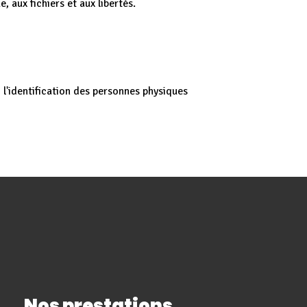
 aux fichiers et aux libertés.
 l'identification des personnes physiques
Nos prestations