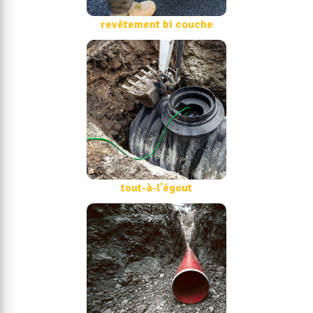
revêtement bi couche
tout-à-l'égout