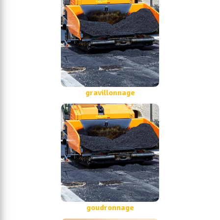
gravillonnage
goudronnage