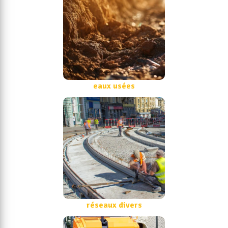
eaux usées
réseaux divers