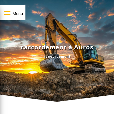
Panneau de gestion des cookies
Menu
raccordement à Auros
raccordement