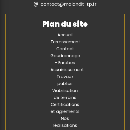
contact@malandit-tp.fr
Plan du site
Accueil
Terrassement
Contact
Goudronnage
- Enrobes
Assainissement
Travaux
publics
Viabilisation
de terrains
Certifications
et agréments
Nos
réalisations