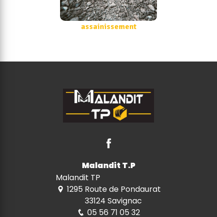
assainissement
Malandit T.P
Malandit TP
1295 Route de Pondaurat
33124 Savignac
05 56 71 05 32